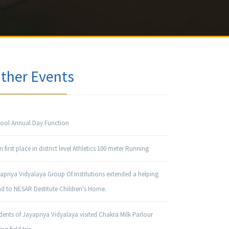
ther Events
ool Annual Day Function
 first place in district level Athletics 100 meter Running
apriya Vidyalaya Group Of Institutions extended a helping
d to NESAR Destitute Children's Home.
dents of Jayapriya Vidyalaya visited Chakra Milk Parlour