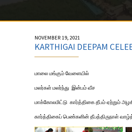
NOVEMBER 19, 2021
KARTHIGAI DEEPAM CELE
மாலை மங்கும் வேளையில்
மலர்கள் மலர்ந்து இன்பம் வீச
மாக்கோலமிட்டு கார்த்திகை தீபம் ஏற்றும் அழ
கார்த்திகைப் பெண்களின் தீபத்திருநாள் வாழ்த்